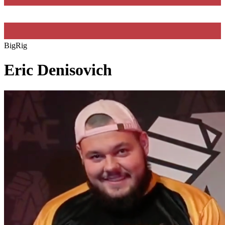
BigRig
Eric Denisovich