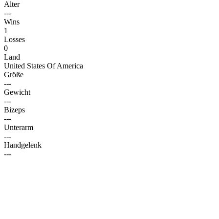
Alter
---
Wins
1
Losses
0
Land
United States Of America
Größe
---
Gewicht
---
Bizeps
---
Unterarm
---
Handgelenk
---