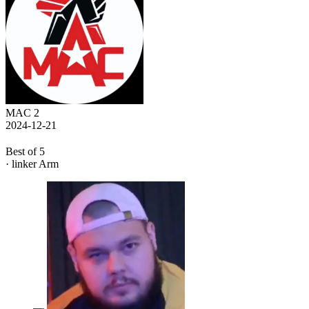
MAC 2
2024-12-21
Best of 5
· linker Arm