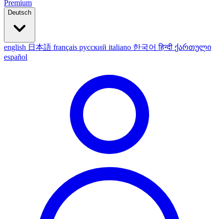
Premium
Deutsch
english
日本語
français
русский
italiano
한국어
हिन्दी
ქართული
español