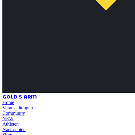
GOLD'S ARM
Home
Veranstaltungen
Community
NEW
Athleten
Nachrichten
Shop