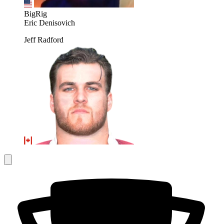
BigRig
Eric Denisovich
Jeff Radford