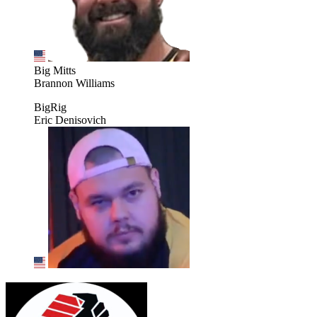
Big Mitts
Brannon Williams
BigRig
Eric Denisovich