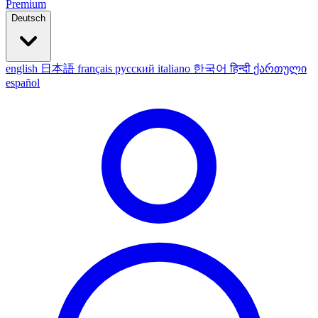
Premium
Deutsch
english
日本語
français
русский
italiano
한국어
हिन्दी
ქართული
español