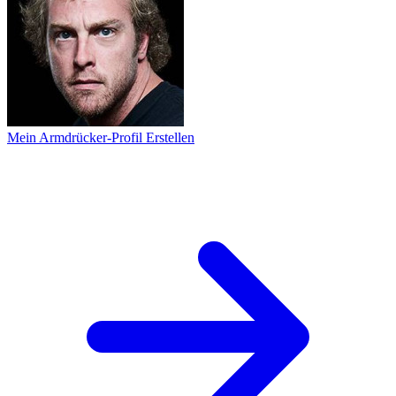
Mein Armdrücker-Profil Erstellen