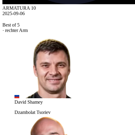
ARMATURA 10
2025-09-06
Best of 5
· rechter Arm
David Shamey
Dzambolat Tsoriev