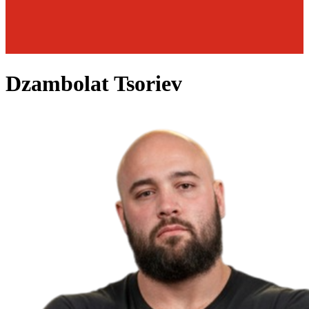
Dzambolat Tsoriev