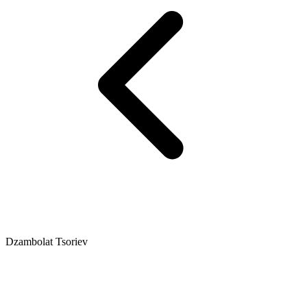
Dzambolat Tsoriev