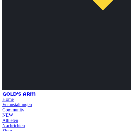
GOLD'S ARM
Home
Veranstaltungen
Community
NEW
Athleten
Nachrichten
Shop