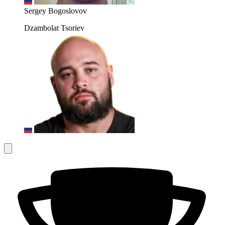
Sergey Bogoslovov
Dzambolat Tsoriev