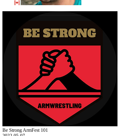
Be Strong ArmFest 101
2022-05-07