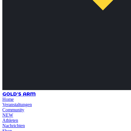
GOLD'S ARM
Home
Veranstaltungen
Community
NEW
Athleten
Nachrichten
Shop