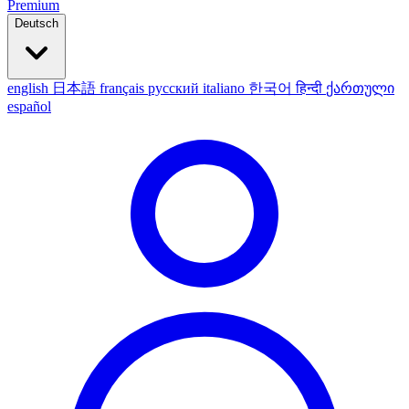
Premium
Deutsch
english
日本語
français
русский
italiano
한국어
हिन्दी
ქართული
español