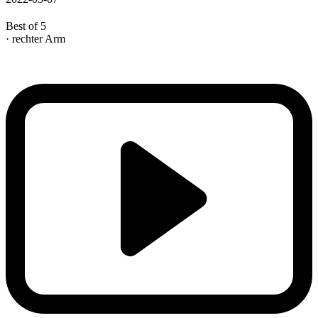
Best of 5
· rechter Arm