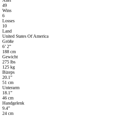
Alter
49
Wins
6
Losses
10
Land
United States Of America
Größe
6’ 2”
188 cm
Gewicht
275 lbs
125 kg
Bizeps
20.1”
51 cm
Unterarm
18.1”
46 cm
Handgelenk
9.4”
24 cm