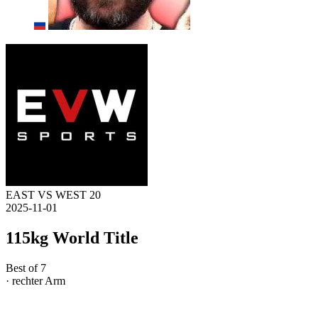
EAST VS WEST 20
2025-11-01
115kg World Title
Best of 7
· rechter Arm