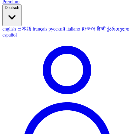
Premium
Deutsch
english
日本語
français
русский
italiano
한국어
हिन्दी
ქართული
español