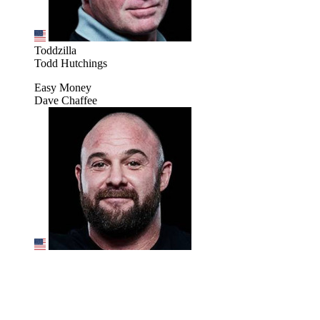
Toddzilla
Todd Hutchings
Easy Money
Dave Chaffee