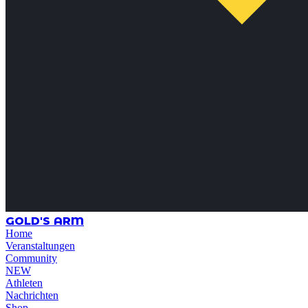
GOLD'S ARM
Home
Veranstaltungen
Community
NEW
Athleten
Nachrichten
Shop