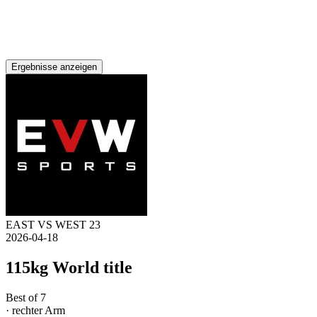
Ergebnisse anzeigen
EAST VS WEST 23
2026-04-18
115kg World title
Best of 7
· rechter Arm