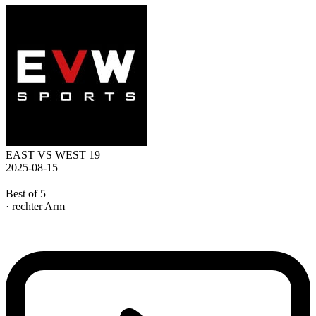
EAST VS WEST 19
2025-08-15
Best of 5
· rechter Arm