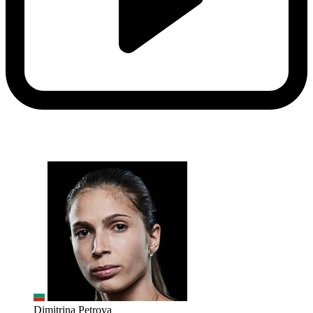
Dimitrina Petrova