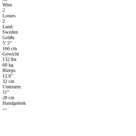
Wins
2
Losses
2
Land
Sweden
Größe
5’ 5”
166 cm
Gewicht
132 lbs
60 kg
Bizeps
12.6”
32 cm
Unterarm
11”
28 cm
Handgelenk
---