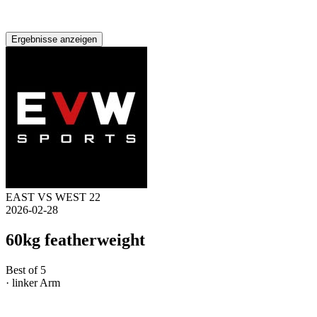
Ergebnisse anzeigen
EAST VS WEST 22
2026-02-28
60kg featherweight
Best of 5
· linker Arm