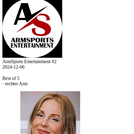
ArmSports Entertainment #2
2024-12-06
Best of 5
· rechter Arm