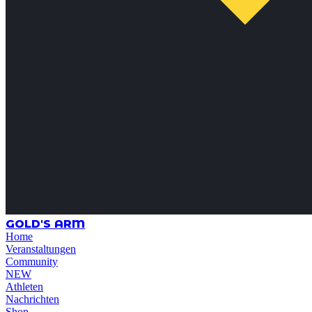
GOLD'S ARM
Home
Veranstaltungen
Community
NEW
Athleten
Nachrichten
Shop