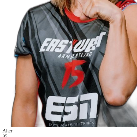
Alter
35