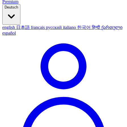
Premium
Deutsch
english
日本語
français
русский
italiano
한국어
हिन्दी
ქართული
español