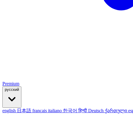
Premium
русский
english
日本語
français
italiano
한국어
हिन्दी
Deutsch
ქართული
es