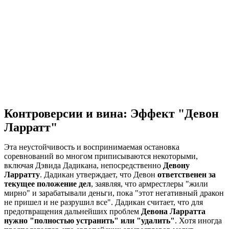
Контроверсии и вина: Эффект "Девон
Ларратт"
Эта неустойчивость и воспринимаемая остановка
соревнований во многом приписываются некоторыми,
включая Дэвида Дадикана, непосредственно
Девону
Ларратту
. Дадикан утверждает, что Девон
ответственен за
текущее положение дел
, заявляя, что армрестлеры "жили
мирно" и зарабатывали деньги, пока "этот негативный дракон
не пришел и не разрушил все". Дадикан считает, что для
предотвращения дальнейших проблем
Девона Ларратта
нужно "полностью устранить" или "удалить"
. Хотя иногда