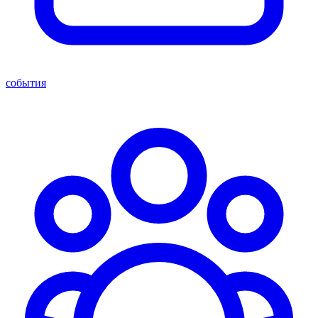
события