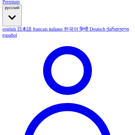
Premium
русский
english
日本語
français
italiano
한국어
हिन्दी
Deutsch
ქართული
español