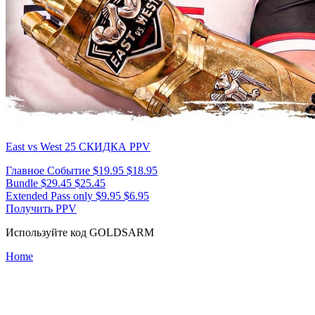
East vs West 25
СКИДКА PPV
Главное Событие
$19.95
$18.95
Bundle
$29.45
$25.45
Extended Pass only
$9.95
$6.95
Получить PPV
Используйте код
GOLDSARM
Home