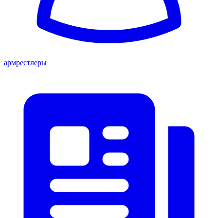
армрестлеры