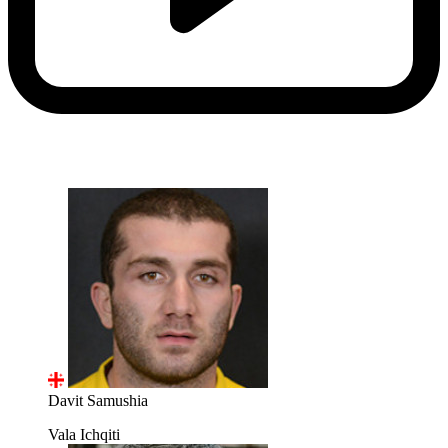
Davit Samushia
Vala Ichqiti