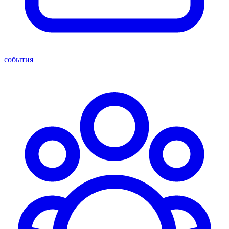
события