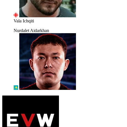
Vala Ichqiti
Nurdalet Aidarkhan