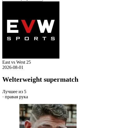
East vs West 25
2026-08-01
Welterweight supermatch
Лучшее из 5
· правая рука