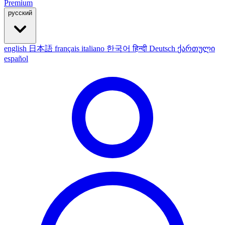
Premium
русский
english
日本語
français
italiano
한국어
हिन्दी
Deutsch
ქართული
español