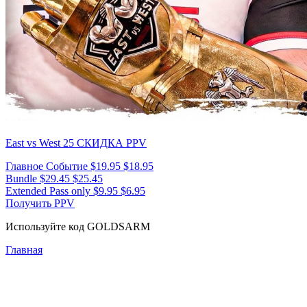
East vs West 25
СКИДКА PPV
Главное Событие
$19.95
$18.95
Bundle
$29.45
$25.45
Extended Pass only
$9.95
$6.95
Получить PPV
Используйте код
GOLDSARM
Главная