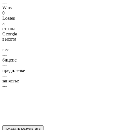
---
Wins
0
Losses
3
страна
Georgia
высота
---
вес
---
бицепс
---
предплечье
---
запястье
---
показать результаты