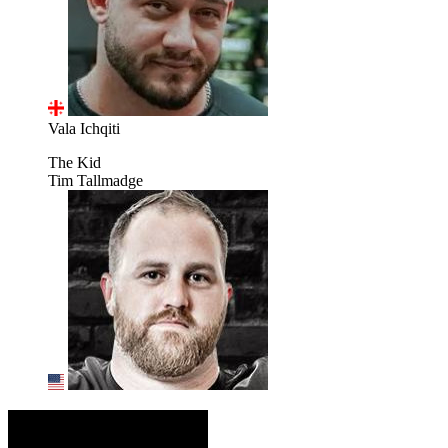
Vala Ichqiti
The Kid
Tim Tallmadge