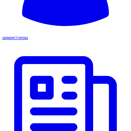
армрестлеры