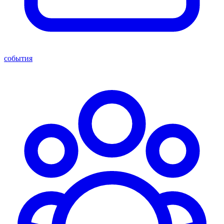
события