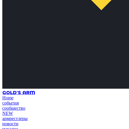
GOLD'S ARM
Home
события
сообщество
NEW
армрестлеры
новости
магазин