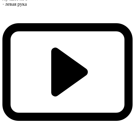
· левая рука