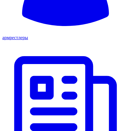
армрестлеры