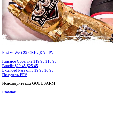
East vs West 25
СКИДКА PPV
Главное Событие
$19.95
$18.95
Bundle
$29.45
$25.45
Extended Pass only
$9.95
$6.95
Получить PPV
Используйте код
GOLDSARM
Главная