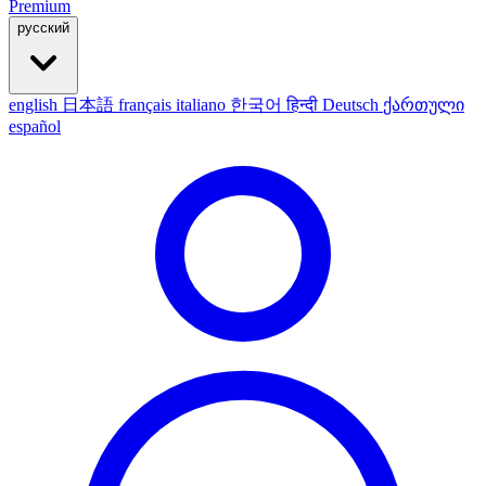
Premium
русский
english
日本語
français
italiano
한국어
हिन्दी
Deutsch
ქართული
español