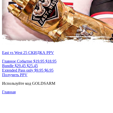
East vs West 25
СКИДКА PPV
Главное Событие
$19.95
$18.95
Bundle
$29.45
$25.45
Extended Pass only
$9.95
$6.95
Получить PPV
Используйте код
GOLDSARM
Главная