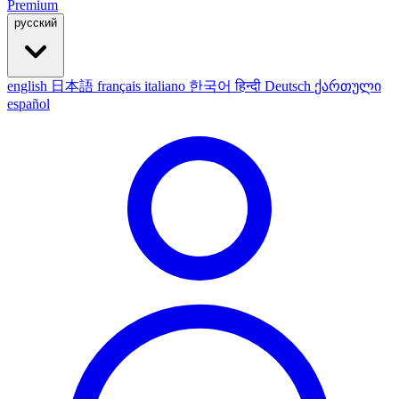
Premium
русский
english
日本語
français
italiano
한국어
हिन्दी
Deutsch
ქართული
español