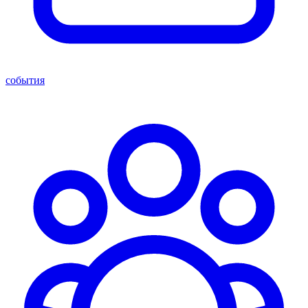
события