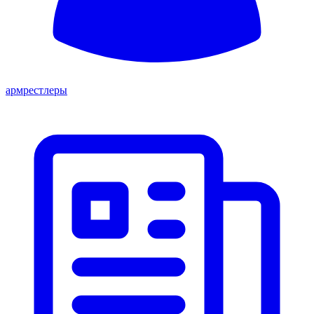
армрестлеры