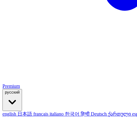
Premium
русский
english
日本語
français
italiano
한국어
हिन्दी
Deutsch
ქართული
es