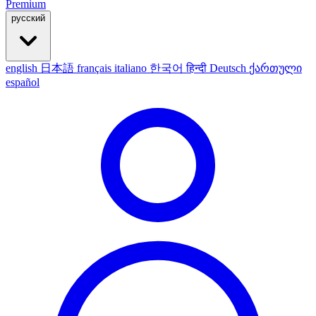
Premium
русский
english
日本語
français
italiano
한국어
हिन्दी
Deutsch
ქართული
español