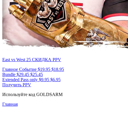
East vs West 25
СКИДКА PPV
Главное Событие
$19.95
$18.95
Bundle
$29.45
$25.45
Extended Pass only
$9.95
$6.95
Получить PPV
Используйте код
GOLDSARM
Главная