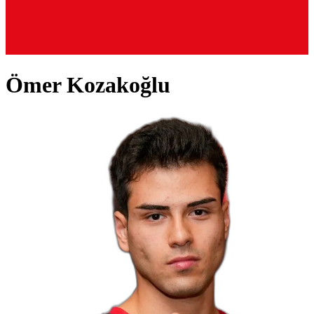
Ömer Kozakoğlu