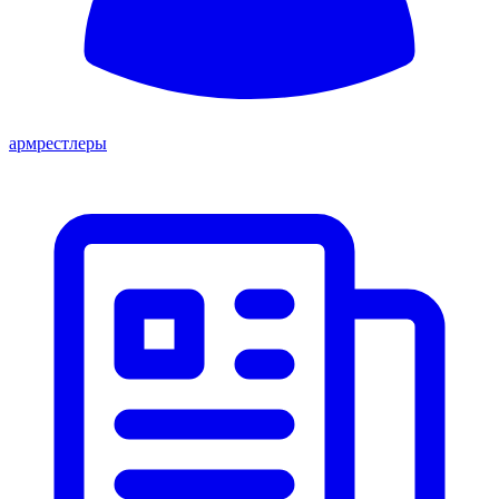
армрестлеры