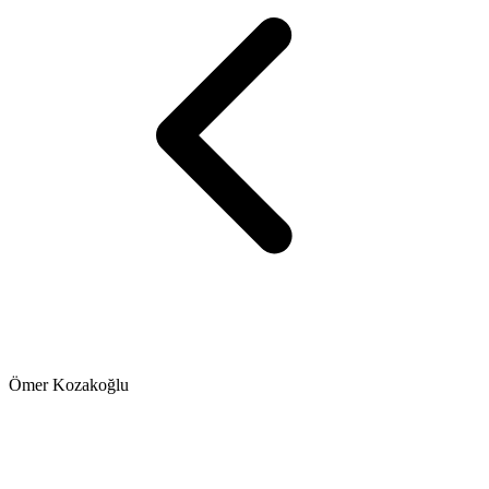
Ömer Kozakoğlu