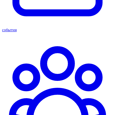
события