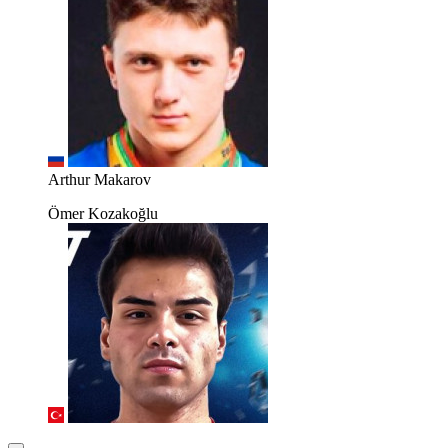
Arthur Makarov
Ömer Kozakoğlu