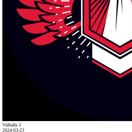
Valhalla 3
2024-03-23