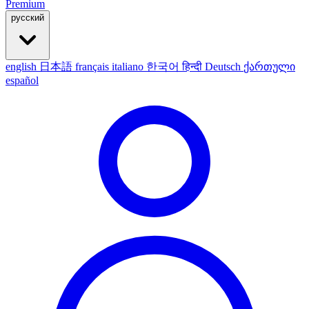
Premium
русский
english
日本語
français
italiano
한국어
हिन्दी
Deutsch
ქართული
español