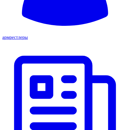
армрестлеры