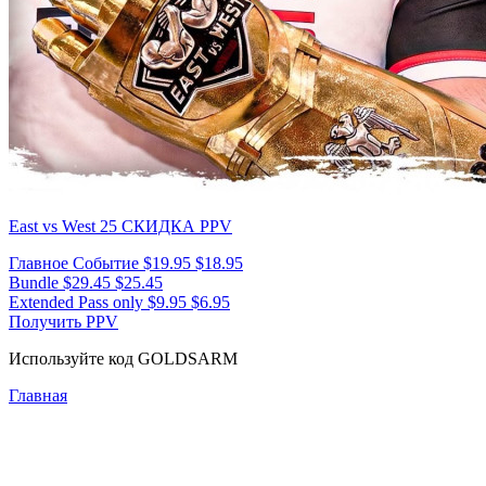
East vs West 25
СКИДКА PPV
Главное Событие
$19.95
$18.95
Bundle
$29.45
$25.45
Extended Pass only
$9.95
$6.95
Получить PPV
Используйте код
GOLDSARM
Главная