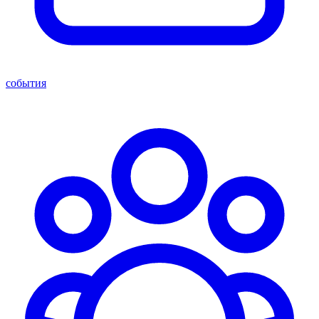
события