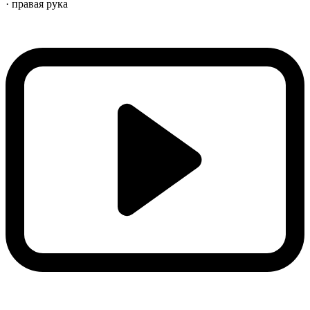
· правая рука