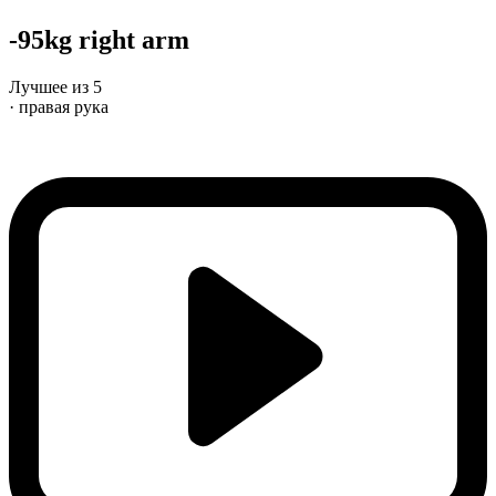
-95kg right arm
Лучшее из 5
· правая рука