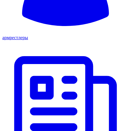
армрестлеры