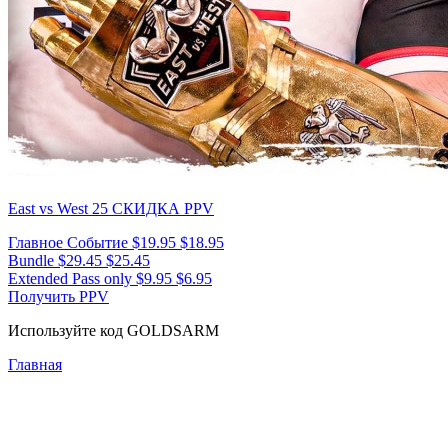
East vs West 25
СКИДКА PPV
Главное Событие
$19.95
$18.95
Bundle
$29.45
$25.45
Extended Pass only
$9.95
$6.95
Получить PPV
Используйте код
GOLDSARM
Главная