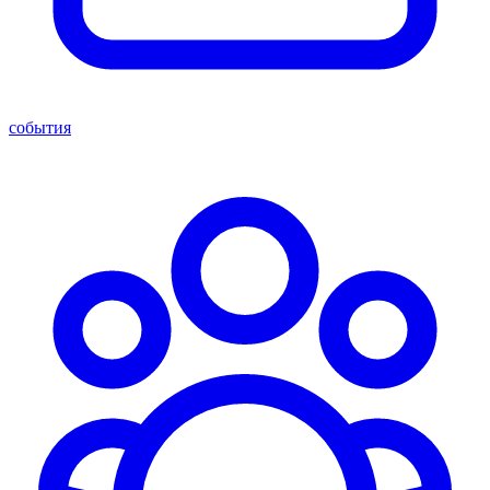
события