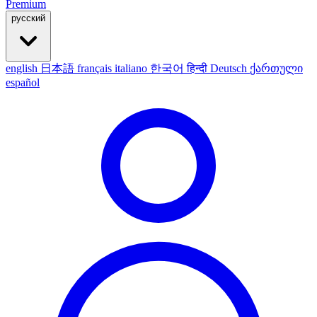
Premium
русский
english
日本語
français
italiano
한국어
हिन्दी
Deutsch
ქართული
español