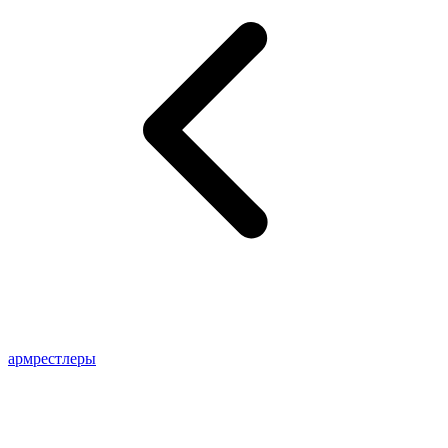
армрестлеры