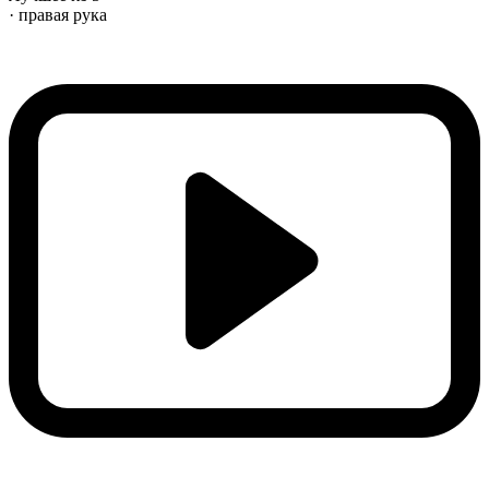
· правая рука