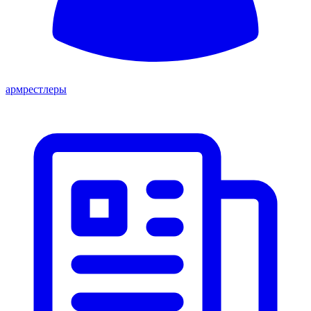
армрестлеры