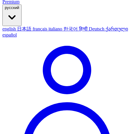
Premium
русский
english
日本語
français
italiano
한국어
हिन्दी
Deutsch
ქართული
español