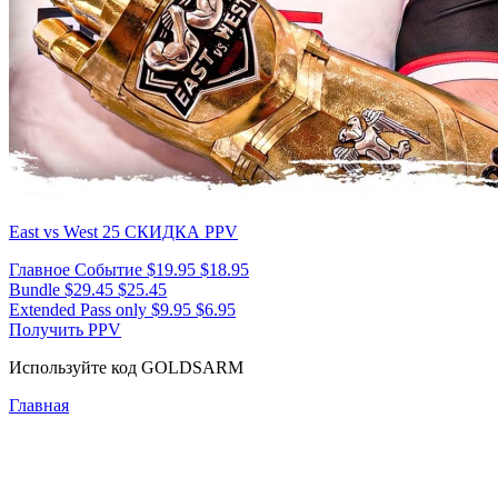
East vs West 25
СКИДКА PPV
Главное Событие
$19.95
$18.95
Bundle
$29.45
$25.45
Extended Pass only
$9.95
$6.95
Получить PPV
Используйте код
GOLDSARM
Главная