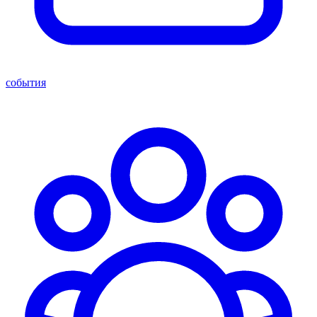
события