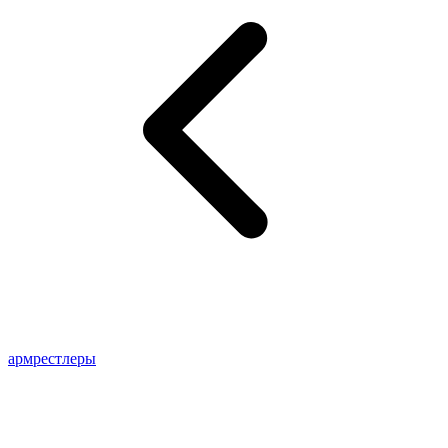
армрестлеры