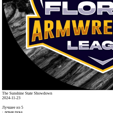
The Sunshine State Showdown
2024-11-23
Лучшее из 5
· левая рука