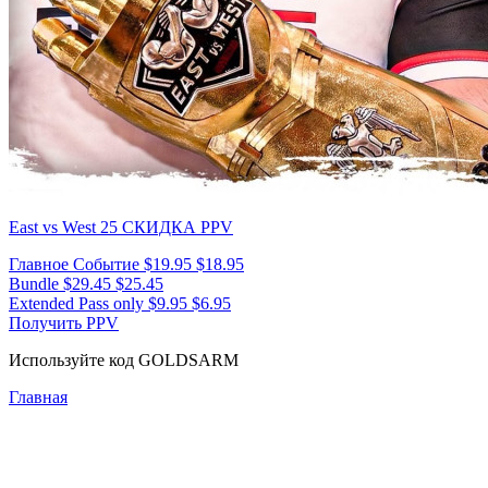
East vs West 25
СКИДКА PPV
Главное Событие
$19.95
$18.95
Bundle
$29.45
$25.45
Extended Pass only
$9.95
$6.95
Получить PPV
Используйте код
GOLDSARM
Главная