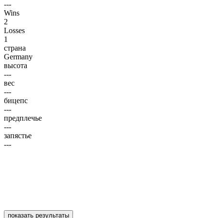
---
Wins
2
Losses
1
страна
Germany
высота
---
вес
---
бицепс
---
предплечье
---
запястье
---
показать результаты