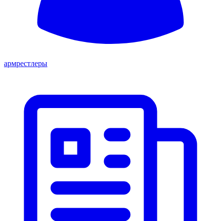
армрестлеры