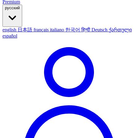
Premium
русский
english
日本語
français
italiano
한국어
हिन्दी
Deutsch
ქართული
español