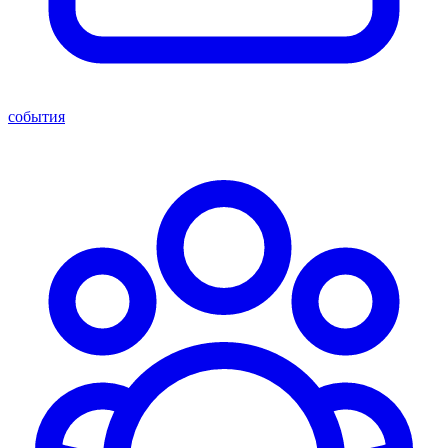
события