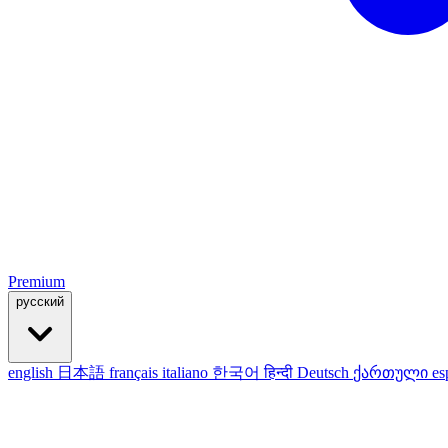
Premium
русский
english
日本語
français
italiano
한국어
हिन्दी
Deutsch
ქართული
es