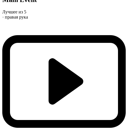
Лучшее из 5
· правая рука