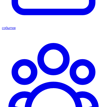
события