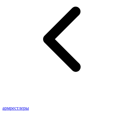
армрестлеры