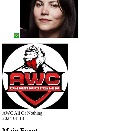
AWC All Or Nothing
2024-01-13
Main Event