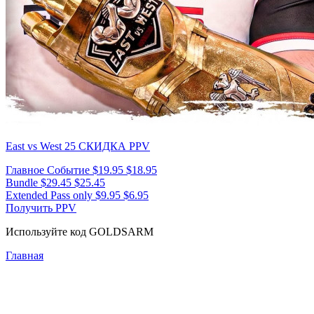
East vs West 25
СКИДКА PPV
Главное Событие
$19.95
$18.95
Bundle
$29.45
$25.45
Extended Pass only
$9.95
$6.95
Получить PPV
Используйте код
GOLDSARM
Главная