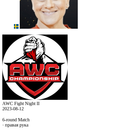
AWC Fight Night II
2023-08-12
6-round Match
· правая рука