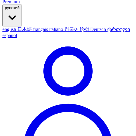
Premium
русский
english
日本語
français
italiano
한국어
हिन्दी
Deutsch
ქართული
español