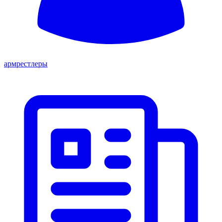
армрестлеры