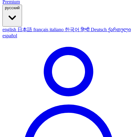
Premium
русский
english
日本語
français
italiano
한국어
हिन्दी
Deutsch
ქართული
español