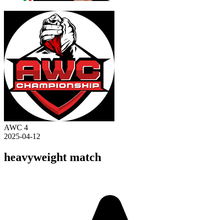
AWC 4
2025-04-12
heavyweight match