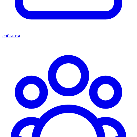
события