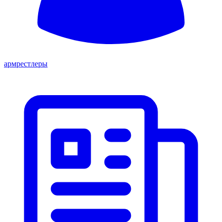
армрестлеры