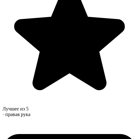
Лучшее из 5
· правая рука