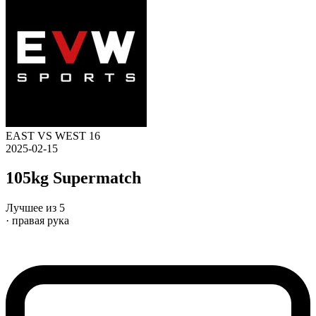
EAST VS WEST 16
2025-02-15
105kg Supermatch
Лучшее из 5
· правая рука