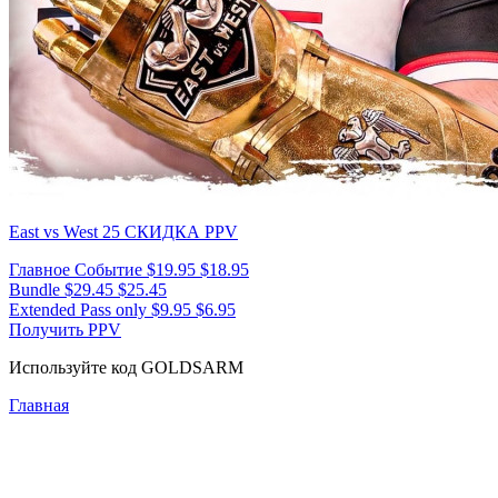
East vs West 25
СКИДКА PPV
Главное Событие
$19.95
$18.95
Bundle
$29.45
$25.45
Extended Pass only
$9.95
$6.95
Получить PPV
Используйте код
GOLDSARM
Главная