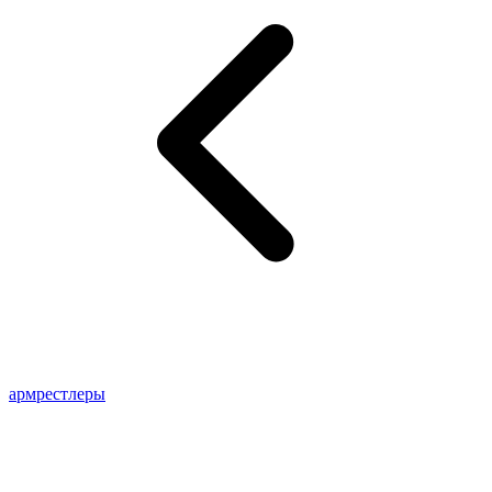
армрестлеры