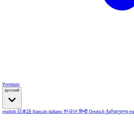
Premium
русский
english
日本語
français
italiano
한국어
हिन्दी
Deutsch
ქართული
es