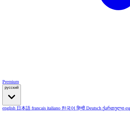
Premium
русский
english
日本語
français
italiano
한국어
हिन्दी
Deutsch
ქართული
es