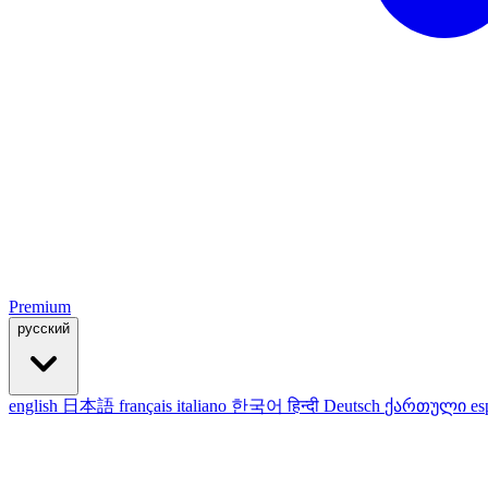
Premium
русский
english
日本語
français
italiano
한국어
हिन्दी
Deutsch
ქართული
es