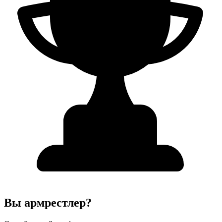
Вы армрестлер?