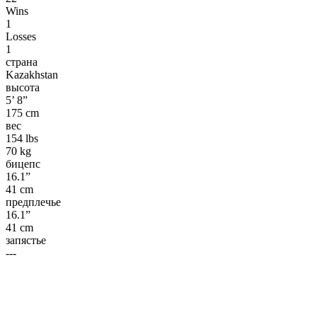
Wins
1
Losses
1
страна
Kazakhstan
высота
5’ 8”
175 cm
вес
154 lbs
70 kg
бицепс
16.1”
41 cm
предплечье
16.1”
41 cm
запястье
---