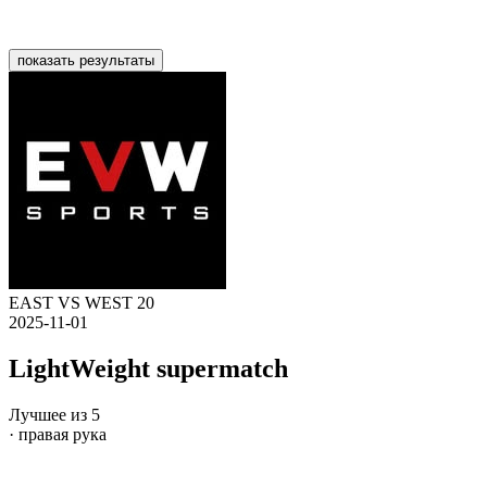
показать результаты
EAST VS WEST 20
2025-11-01
LightWeight supermatch
Лучшее из 5
· правая рука