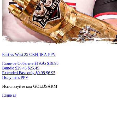
East vs West 25
СКИДКА PPV
Главное Событие
$19.95
$18.95
Bundle
$29.45
$25.45
Extended Pass only
$9.95
$6.95
Получить PPV
Используйте код
GOLDSARM
Главная