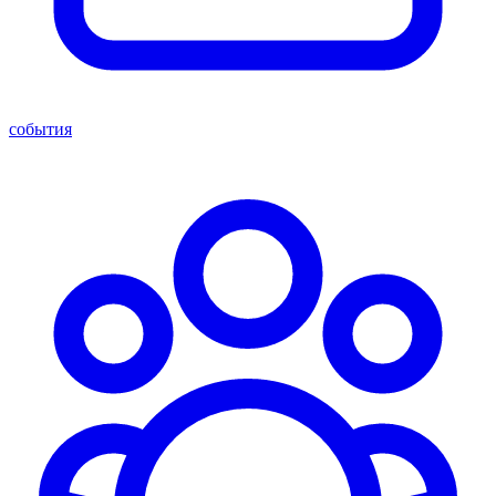
события