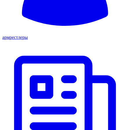
армрестлеры