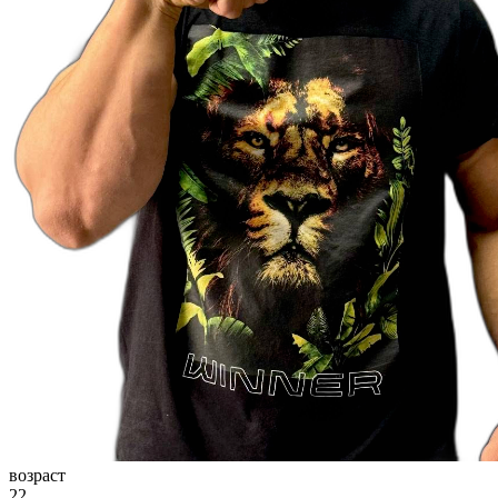
возраст
22