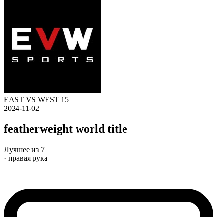
EAST VS WEST 15
2024-11-02
featherweight world title
Лучшее из 7
· правая рука