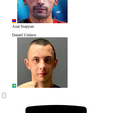
Azat Srapyan
Daniel Ustinov