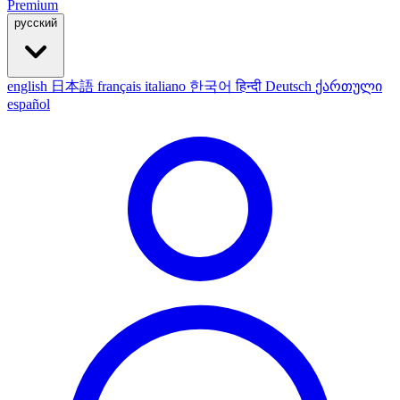
Premium
русский
english
日本語
français
italiano
한국어
हिन्दी
Deutsch
ქართული
español