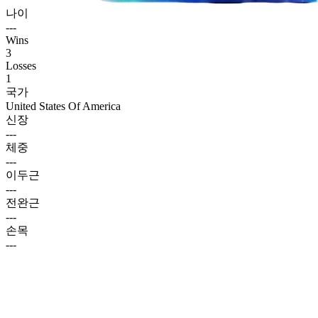
나이
---
Wins
3
Losses
1
국가
United States Of America
신장
---
체중
---
이두근
---
전완근
---
손목
---