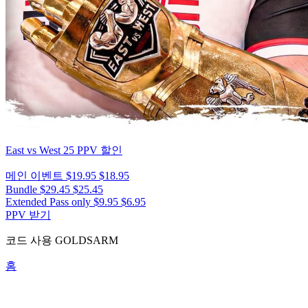
East vs West 25
PPV 할인
메인 이벤트
$19.95
$18.95
Bundle
$29.45
$25.45
Extended Pass only
$9.95
$6.95
PPV 받기
코드 사용
GOLDSARM
홈