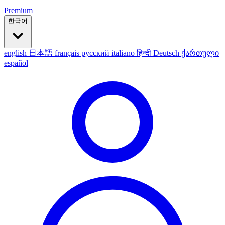
Premium
한국어
english
日本語
français
русский
italiano
हिन्दी
Deutsch
ქართული
español