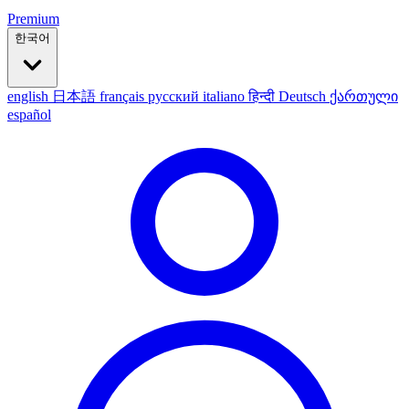
Premium
한국어
english
日本語
français
русский
italiano
हिन्दी
Deutsch
ქართული
español