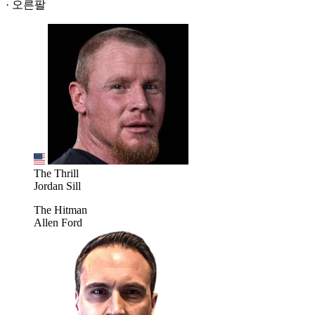
· 오른팔
The Thrill
Jordan Sill
The Hitman
Allen Ford