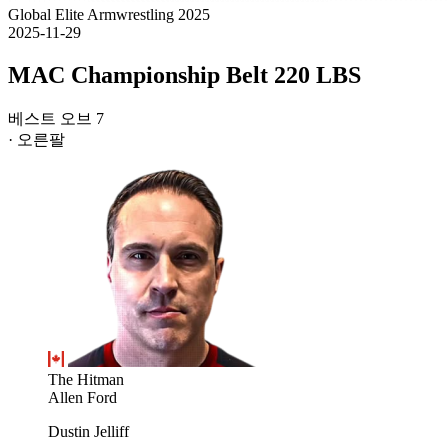
Global Elite Armwrestling 2025
2025-11-29
MAC Championship Belt 220 LBS
베스트 오브 7
· 오른팔
The Hitman
Allen Ford
Dustin Jelliff