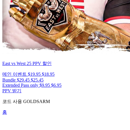
East vs West 25
PPV 할인
메인 이벤트
$19.95
$18.95
Bundle
$29.45
$25.45
Extended Pass only
$9.95
$6.95
PPV 받기
코드 사용
GOLDSARM
홈