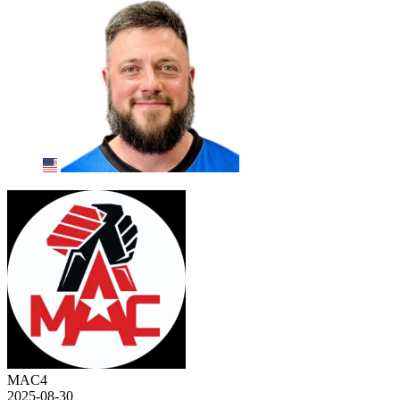
MAC4
2025-08-30