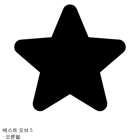
베스트 오브 5
· 오른팔