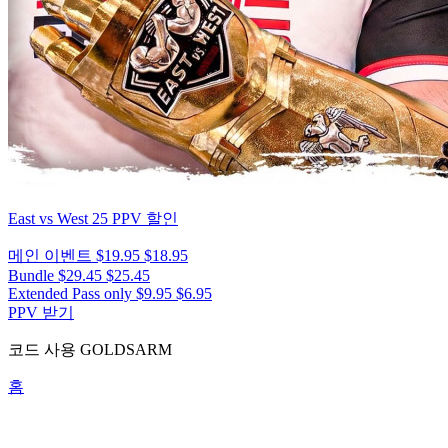
East vs West 25
PPV 할인
메인 이벤트
$19.95
$18.95
Bundle
$29.45
$25.45
Extended Pass only
$9.95
$6.95
PPV 받기
코드 사용
GOLDSARM
홈