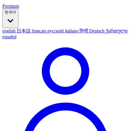
Premium
한국어
english
日本語
français
русский
italiano
हिन्दी
Deutsch
ქართული
español