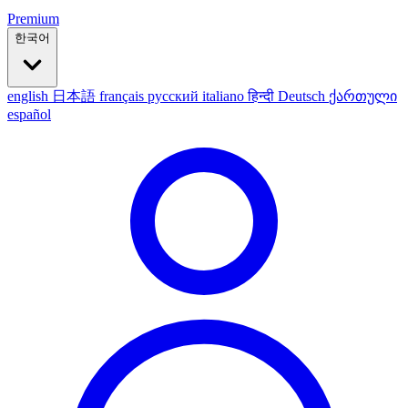
Premium
한국어
english
日本語
français
русский
italiano
हिन्दी
Deutsch
ქართული
español