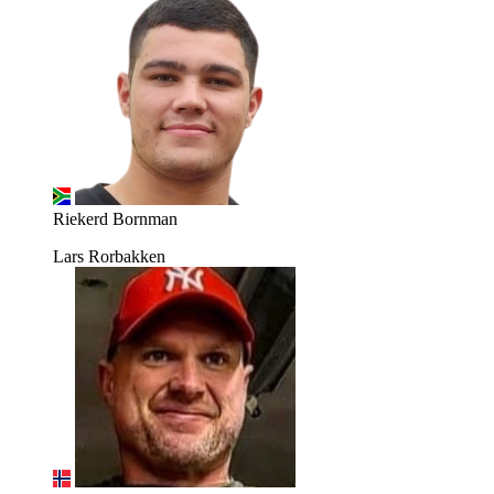
Riekerd Bornman
Lars Rorbakken