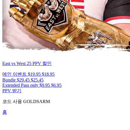
East vs West 25
PPV 할인
메인 이벤트
$19.95
$18.95
Bundle
$29.45
$25.45
Extended Pass only
$9.95
$6.95
PPV 받기
코드 사용
GOLDSARM
홈