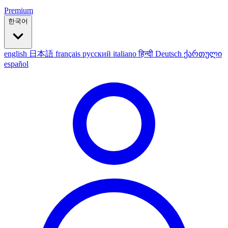
Premium
한국어
english
日本語
français
русский
italiano
हिन्दी
Deutsch
ქართული
español