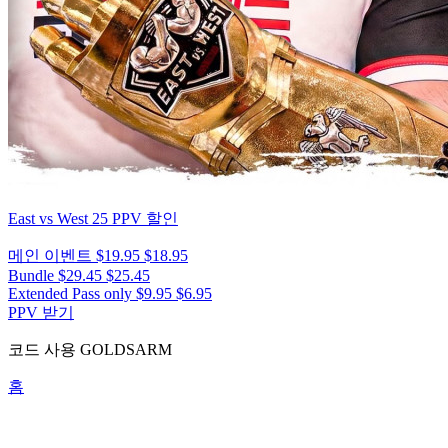
East vs West 25
PPV 할인
메인 이벤트
$19.95
$18.95
Bundle
$29.45
$25.45
Extended Pass only
$9.95
$6.95
PPV 받기
코드 사용
GOLDSARM
홈