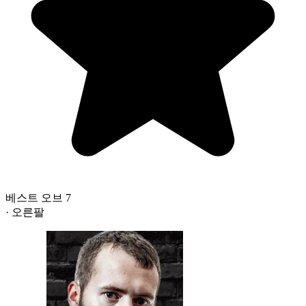
베스트 오브 7
· 오른팔