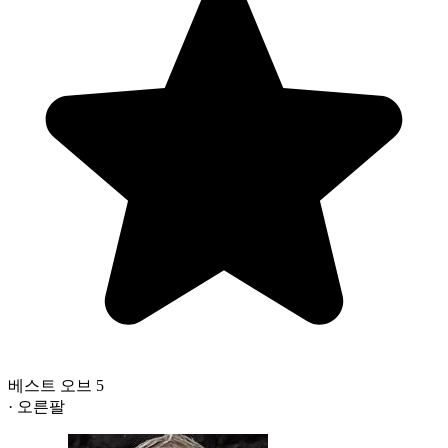
베스트 오브 5
· 오른팔