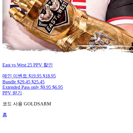
East vs West 25
PPV 할인
메인 이벤트
$19.95
$18.95
Bundle
$29.45
$25.45
Extended Pass only
$9.95
$6.95
PPV 받기
코드 사용
GOLDSARM
홈