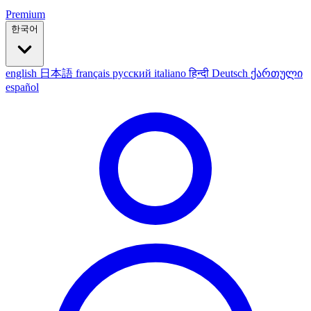
Premium
한국어
english
日本語
français
русский
italiano
हिन्दी
Deutsch
ქართული
español