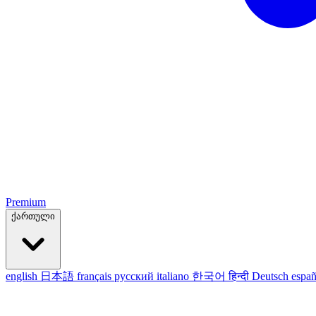
Premium
ქართული
english
日本語
français
русский
italiano
한국어
हिन्दी
Deutsch
españ