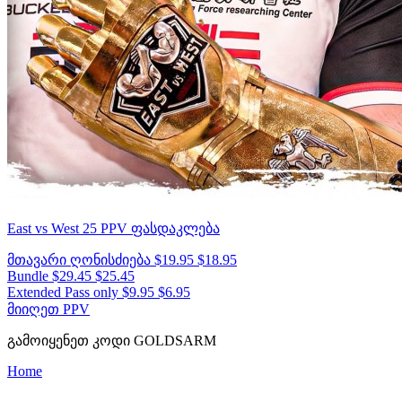
East vs West 25
PPV ფასდაკლება
მთავარი ღონისძიება
$19.95
$18.95
Bundle
$29.45
$25.45
Extended Pass only
$9.95
$6.95
მიიღეთ PPV
გამოიყენეთ კოდი
GOLDSARM
Home