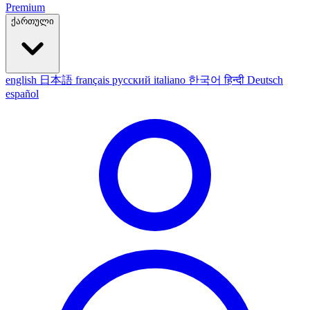
Premium
ქართული
english
日本語
français
русский
italiano
한국어
हिन्दी
Deutsch
español