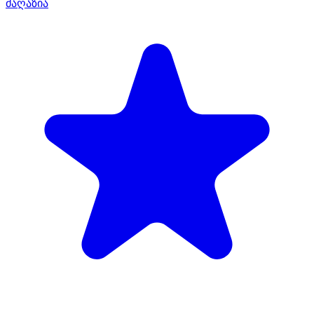
მაღაზია