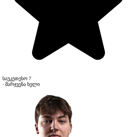
საუკეთესო 7
· მარჯვენა ხელი