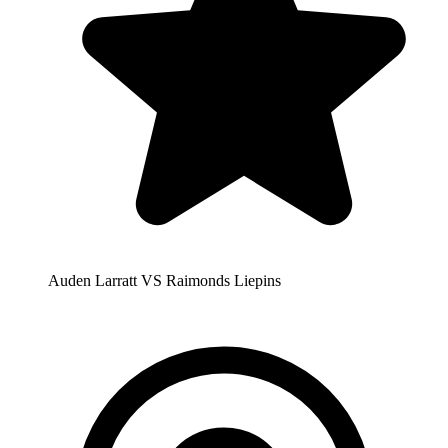
Auden Larratt VS Raimonds Liepins