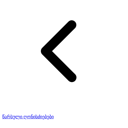
წარსული ღონისძიებები