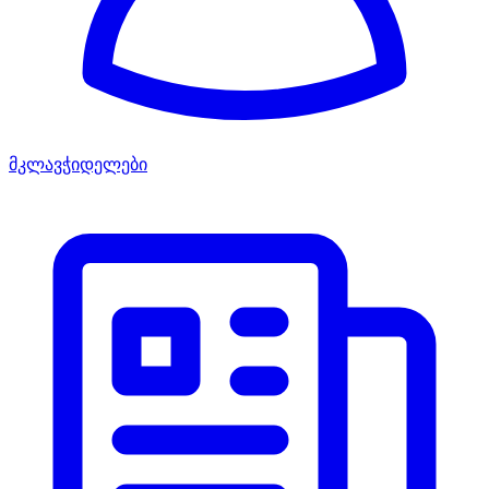
მკლავჭიდელები