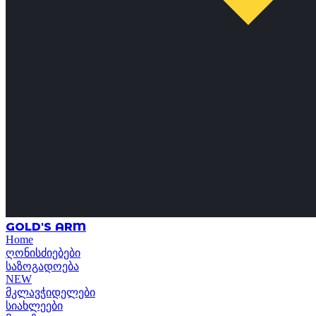
GOLD'S ARM
Home
ღონისძიებები
საზოგადოება
NEW
მკლავჭიდელები
სიახლეები