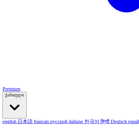
Premium
ქართული
english
日本語
français
русский
italiano
한국어
हिन्दी
Deutsch
españ