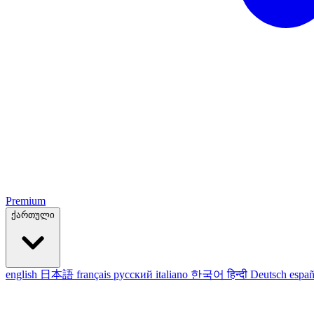
Premium
ქართული
english
日本語
français
русский
italiano
한국어
हिन्दी
Deutsch
españ