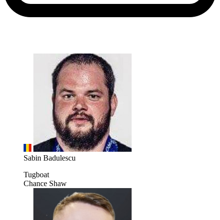
Sabin Badulescu
Tugboat
Chance Shaw