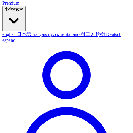
Premium
ქართული
english
日本語
français
русский
italiano
한국어
हिन्दी
Deutsch
español