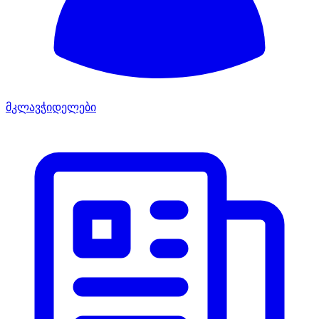
მკლავჭიდელები