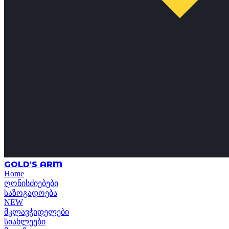
GOLD'S ARM
Home
ღონისძიებები
საზოგადოება
NEW
მკლავჭიდელები
სიახლეები