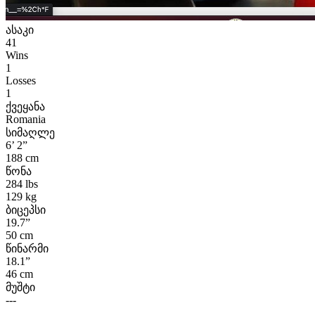
ასაკი
41
Wins
1
Losses
1
ქვეყანა
Romania
სიმაღლე
6’ 2”
188 cm
წონა
284 lbs
129 kg
ბიცეპსი
19.7”
50 cm
წინარმი
18.1”
46 cm
მუშტი
---