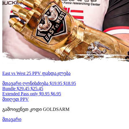
East vs West 25
PPV ფასდაკლება
მთავარი ღონისძიება
$19.95
$18.95
Bundle
$29.45
$25.45
Extended Pass only
$9.95
$6.95
მიიღეთ PPV
გამოიყენეთ კოდი
GOLDSARM
მთავარი