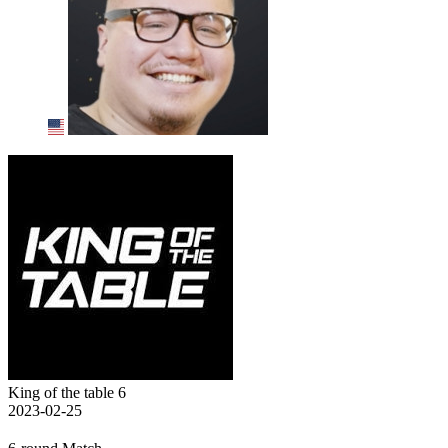
King of the table 6
2023-02-25