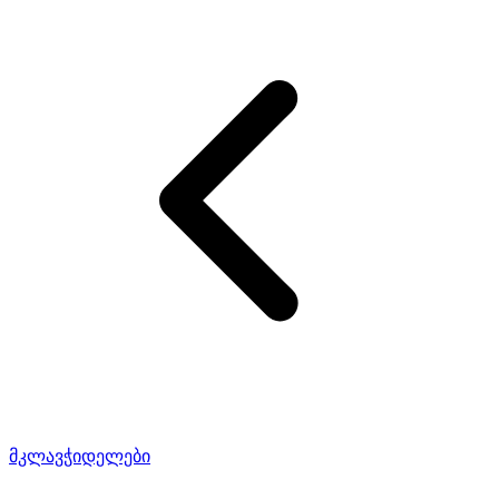
მკლავჭიდელები