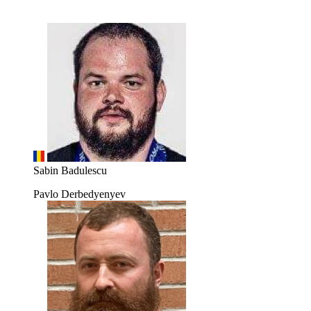
Sabin Badulescu
Pavlo Derbedyenyev