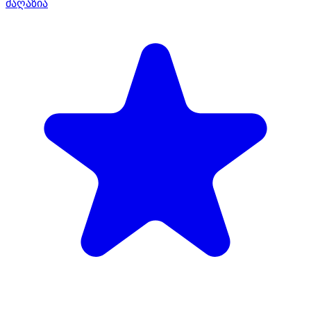
მაღაზია