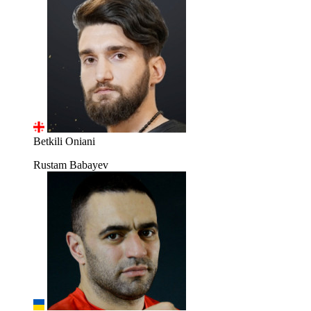
Betkili Oniani
Rustam Babayev