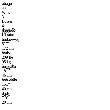
ასაკი
44
Wins
3
Losses
4
ქვეყანა
Ukraine
სიმაღლე
5’ 7”
172 cm
წონა
209 lbs
95 kg
ბიცეპსი
18.1”
46 cm
წინარმი
15.7”
40 cm
მუშტი
7.9”
20 cm