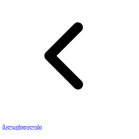
მკლავჭიდელები