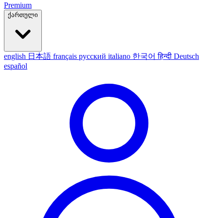
Premium
ქართული
english
日本語
français
русский
italiano
한국어
हिन्दी
Deutsch
español