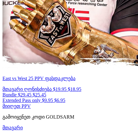
East vs West 25
PPV ფასდაკლება
მთავარი ღონისძიება
$19.95
$18.95
Bundle
$29.45
$25.45
Extended Pass only
$9.95
$6.95
მიიღეთ PPV
გამოიყენეთ კოდი
GOLDSARM
მთავარი