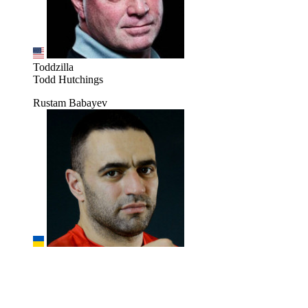
Toddzilla
Todd Hutchings
Rustam Babayev