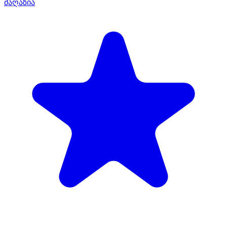
მაღაზია