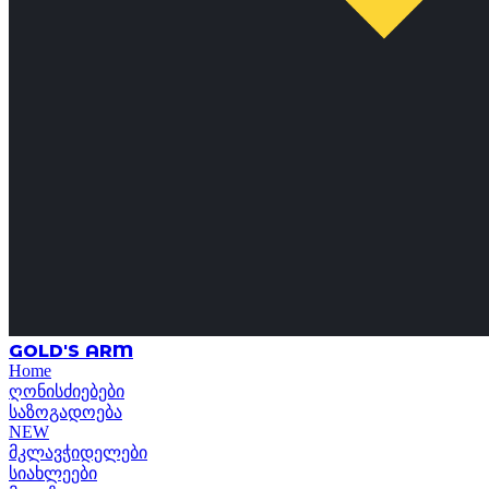
GOLD'S ARM
Home
ღონისძიებები
საზოგადოება
NEW
მკლავჭიდელები
სიახლეები