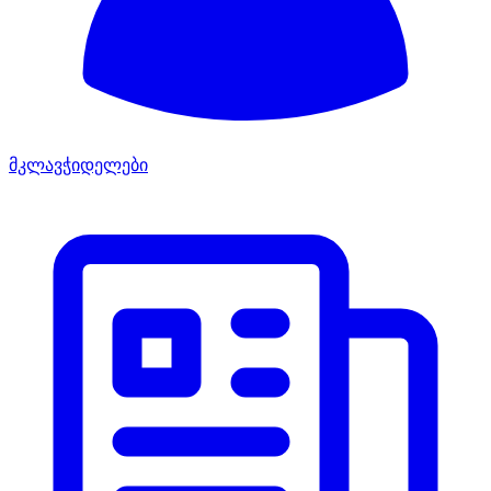
მკლავჭიდელები