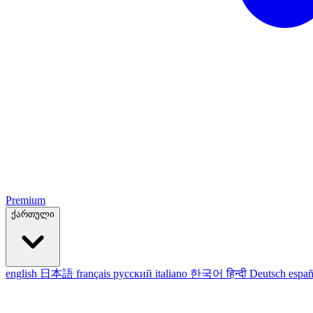
Premium
ქართული
english
日本語
français
русский
italiano
한국어
हिन्दी
Deutsch
españ