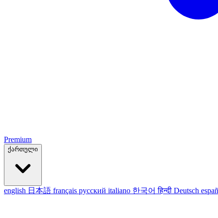
Premium
ქართული
english
日本語
français
русский
italiano
한국어
हिन्दी
Deutsch
españ