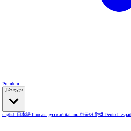
Premium
ქართული
english
日本語
français
русский
italiano
한국어
हिन्दी
Deutsch
españ