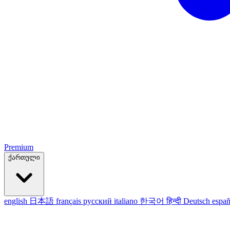
Premium
ქართული
english
日本語
français
русский
italiano
한국어
हिन्दी
Deutsch
españ