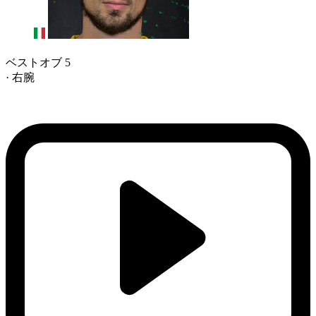
ベストオブ 5
· 右腕