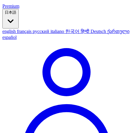
Premium
日本語
english
français
русский
italiano
한국어
हिन्दी
Deutsch
ქართული
español