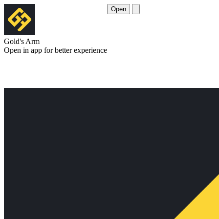
Open
Gold's Arm
Open in app for better experience