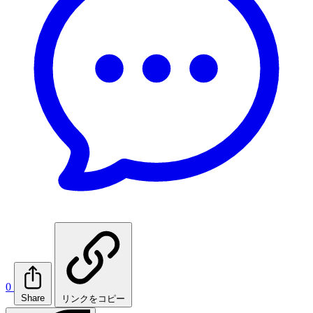
0
Share
リンクをコピー