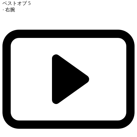
ベストオブ 5
· 右腕