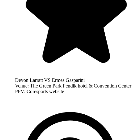
Devon Larratt VS Ermes Gasparini
Venue: The Green Park Pendik hotel & Convention Center
PPV: Coresports website