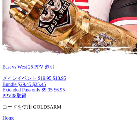
East vs West 25
PPV 割引
メインイベント
$19.95
$18.95
Bundle
$29.45
$25.45
Extended Pass only
$9.95
$6.95
PPVを取得
コードを使用
GOLDSARM
Home