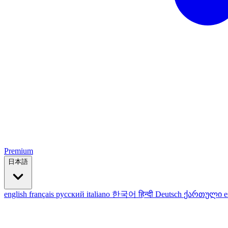
Premium
日本語
english
français
русский
italiano
한국어
हिन्दी
Deutsch
ქართული
e