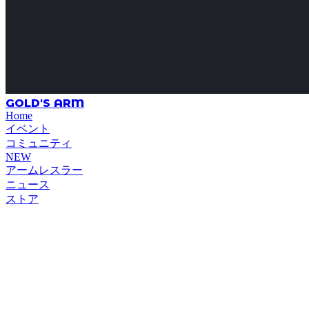
GOLD'S ARM
Home
イベント
コミュニティ
NEW
アームレスラー
ニュース
ストア