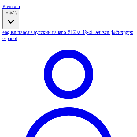
Premium
日本語
english
français
русский
italiano
한국어
हिन्दी
Deutsch
ქართული
español