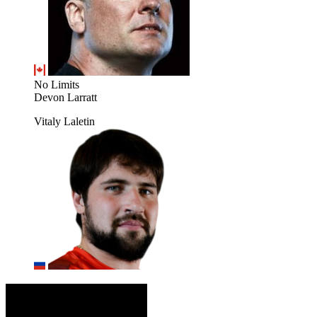
No Limits
Devon Larratt
Vitaly Laletin