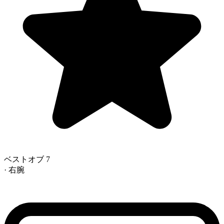
ベストオブ 7
· 右腕