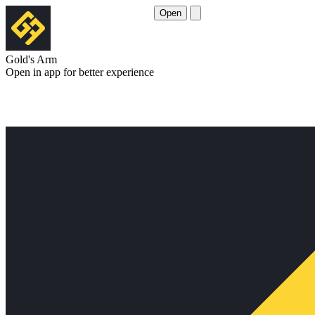
Open
Gold's Arm
Open in app for better experience