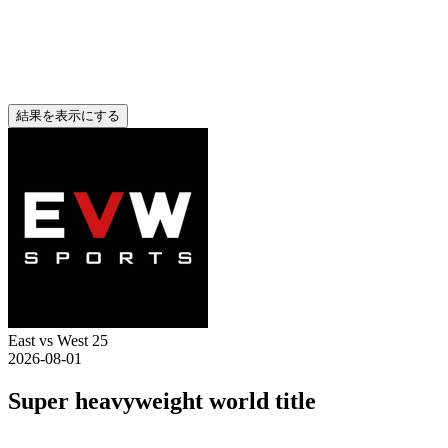
結果を表示にする
East vs West 25
2026-08-01
Super heavyweight world title