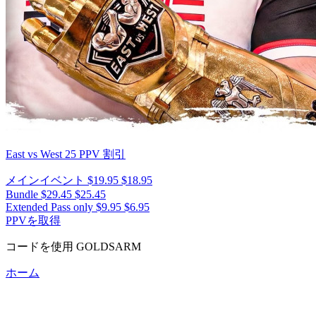
East vs West 25
PPV 割引
メインイベント
$19.95
$18.95
Bundle
$29.45
$25.45
Extended Pass only
$9.95
$6.95
PPVを取得
コードを使用
GOLDSARM
ホーム