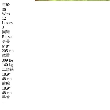
年齢
36
Wins
12
Losses
3
国籍
Russia
身長
6’ 8”
205 cm
体重
309 lbs
140 kg
二頭筋
18.9”
48 cm
前腕
18.9”
48 cm
手首
---