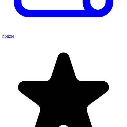
notizie