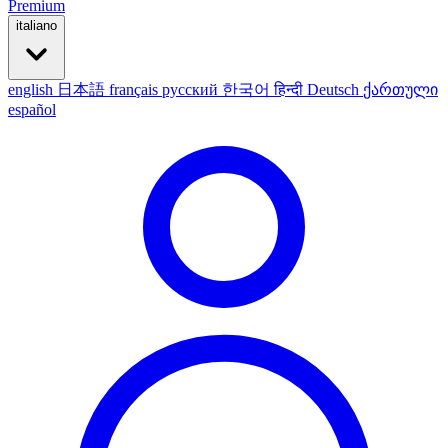
Premium
italiano
english
日本語
français
русский
한국어
हिन्दी
Deutsch
ქართული
español