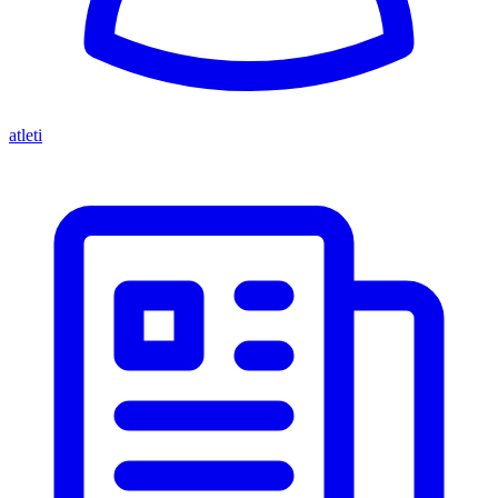
atleti