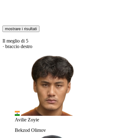
mostrare i risultati
Il meglio di 5
· braccio destro
Avilie Zoyie
Bekzod Olimov