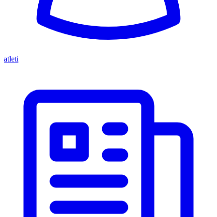
atleti