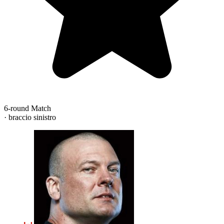
6-round Match
· braccio sinistro