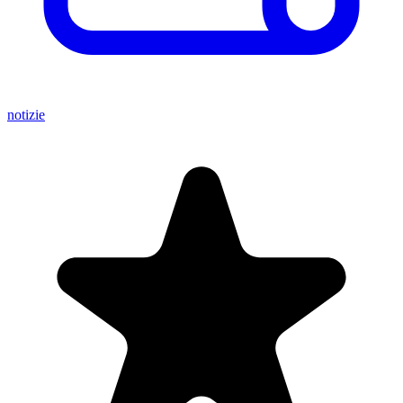
notizie