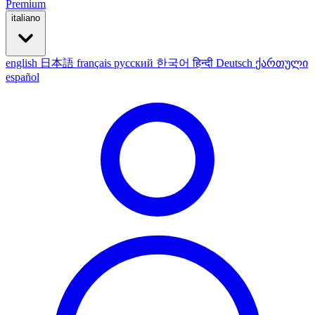
Premium
italiano
english
日本語
français
русский
한국어
हिन्दी
Deutsch
ქართული
español