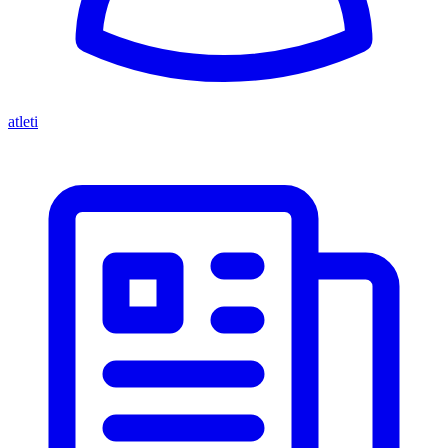
atleti