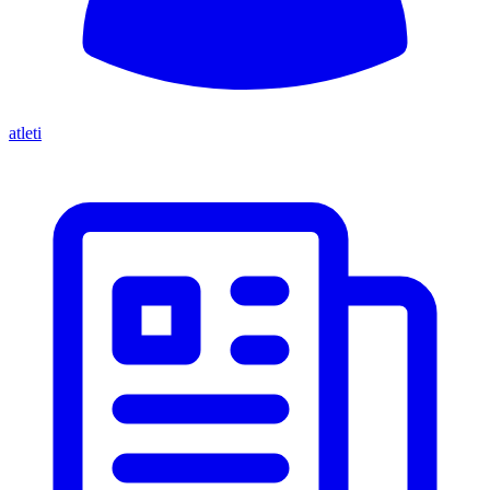
atleti