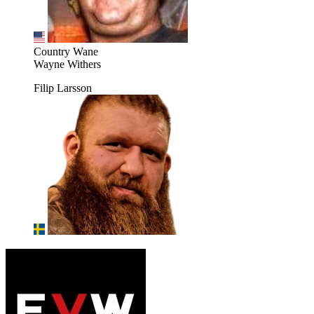
Country Wane
Wayne Withers
Filip Larsson