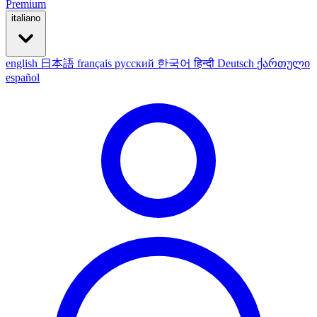
Premium
italiano
english
日本語
français
русский
한국어
हिन्दी
Deutsch
ქართული
español