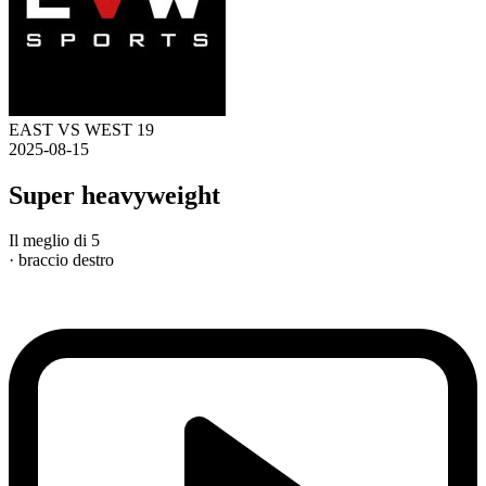
EAST VS WEST 19
2025-08-15
Super heavyweight
Il meglio di 5
· braccio destro