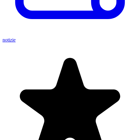
notizie