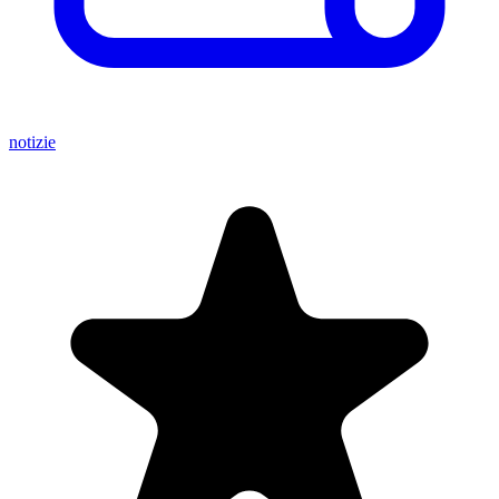
notizie