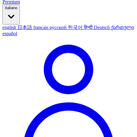
Premium
italiano
english
日本語
français
русский
한국어
हिन्दी
Deutsch
ქართული
español