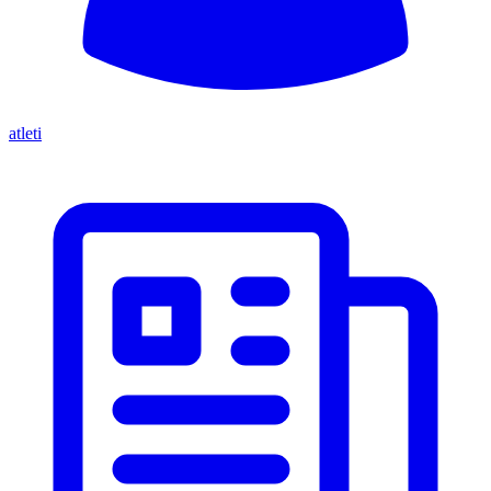
atleti