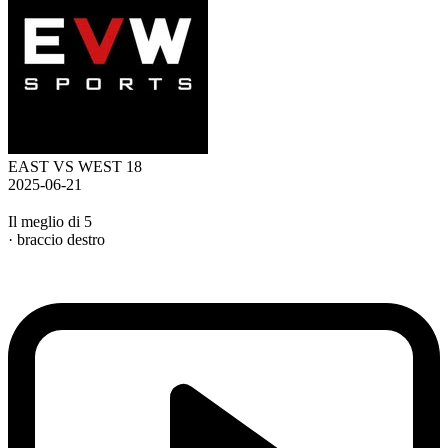
EAST VS WEST 18
2025-06-21
Il meglio di 5
· braccio destro