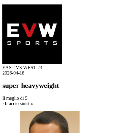
EAST VS WEST 23
2026-04-18
super heavyweight
Il meglio di 5
· braccio sinistro