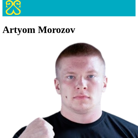
Artyom Morozov