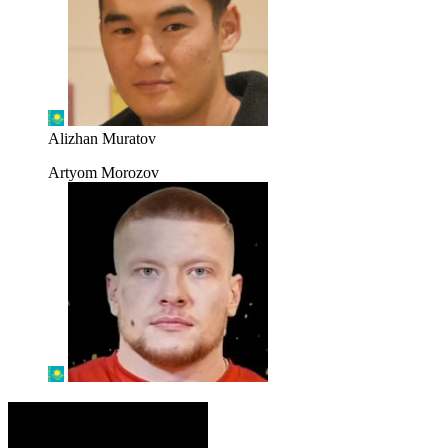
Alizhan Muratov
Artyom Morozov