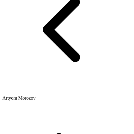
Artyom Morozov