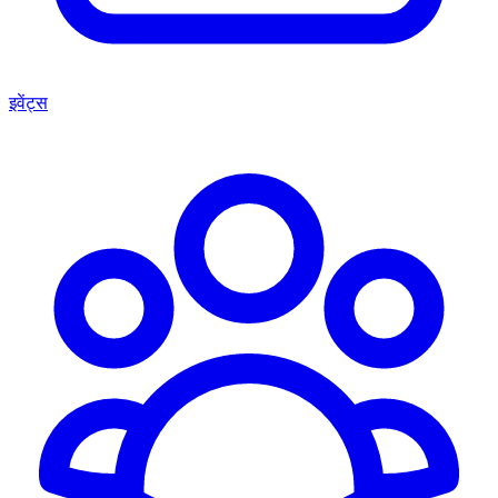
इवेंट्स