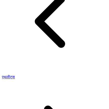
एथलीट्स