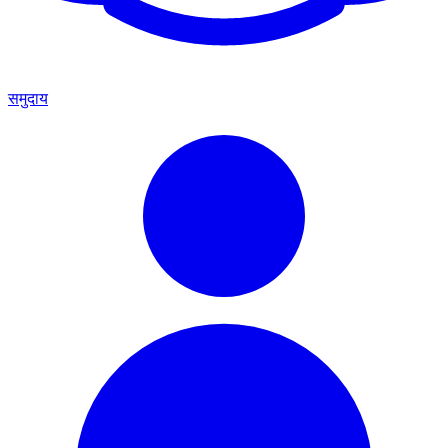
समुदाय