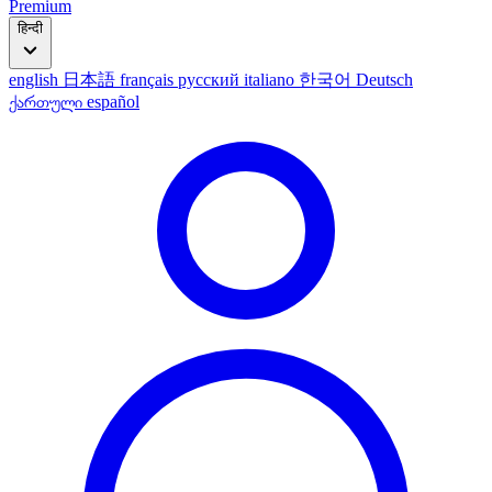
Premium
हिन्दी
english
日本語
français
русский
italiano
한국어
Deutsch
ქართული
español