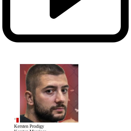
Kersten Prodigy