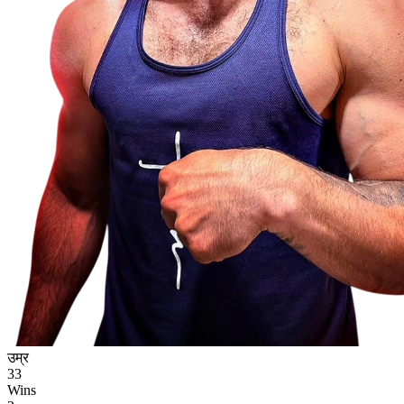
उम्र
33
Wins