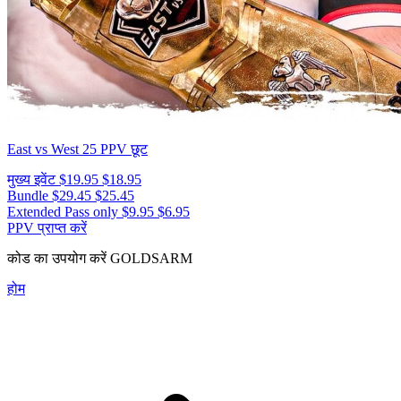
East vs West 25
PPV छूट
मुख्य इवेंट
$19.95
$18.95
Bundle
$29.45
$25.45
Extended Pass only
$9.95
$6.95
PPV प्राप्त करें
कोड का उपयोग करें
GOLDSARM
होम