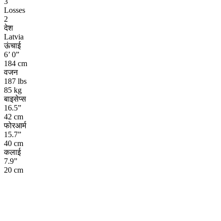
3
Losses
2
देश
Latvia
ऊंचाई
6’ 0”
184 cm
वजन
187 lbs
85 kg
बाइसेप्स
16.5”
42 cm
फोरआर्म
15.7”
40 cm
कलाई
7.9”
20 cm