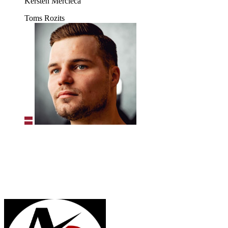
Kersten Mercieca
Toms Rozits