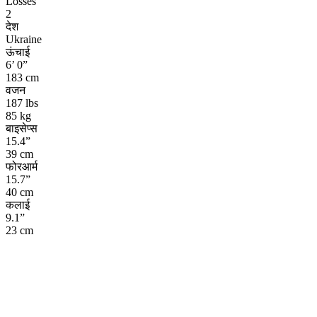
Losses
2
देश
Ukraine
ऊंचाई
6’ 0”
183 cm
वजन
187 lbs
85 kg
बाइसेप्स
15.4”
39 cm
फोरआर्म
15.7”
40 cm
कलाई
9.1”
23 cm