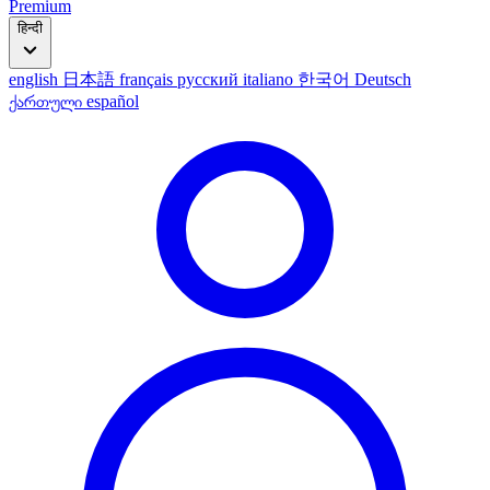
Premium
हिन्दी
english
日本語
français
русский
italiano
한국어
Deutsch
ქართული
español