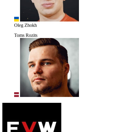
Oleg Zhokh
Toms Rozits