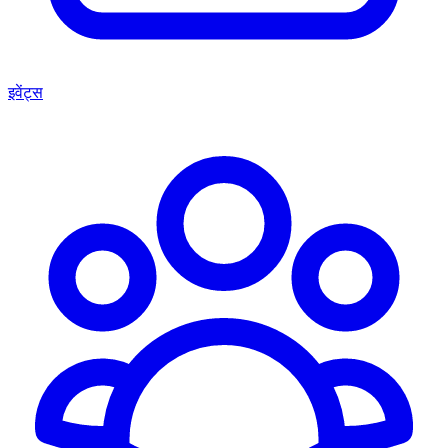
इवेंट्स