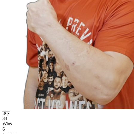
उम्र
33
Wins
6