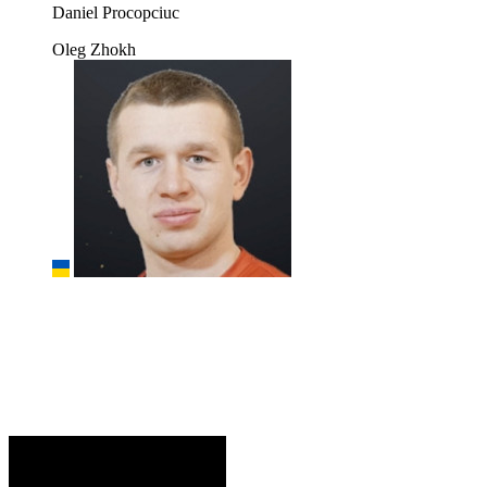
Daniel Procopciuc
Oleg Zhokh