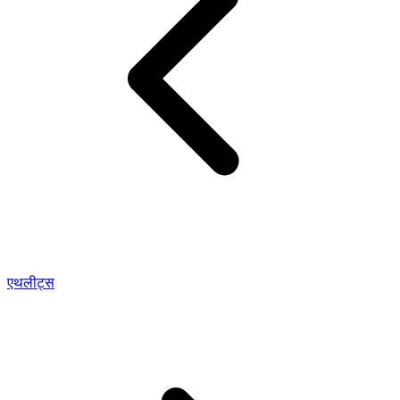
एथलीट्स