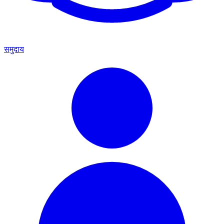
समुदाय