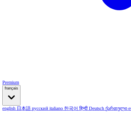
Premium
français
english
日本語
русский
italiano
한국어
हिन्दी
Deutsch
ქართული
e